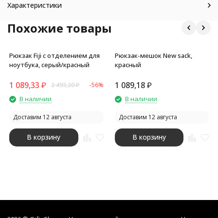
Характеристики
Похожие товары
Рюкзак Fiji с отделением для
Рюкзак-мешок New sack,
ноутбука, серый/красный
красный
1 089,33
₽
1 089,18
₽
2 493,20
₽
-56%
В наличии
В наличии
Доставим 12 августа
Доставим 12 августа
В корзину
В корзину