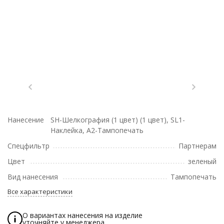
Нанесение
SH-Шелкография (1 цвет) (1 цвет), SL1-
Наклейка, A2-Тампопечать
Спецфильтр
Партнерам
Цвет
зеленый
Вид нанесения
Тампопечать
Все характеристики
О вариантах нанесения на изделие
уточняйте у менеджера