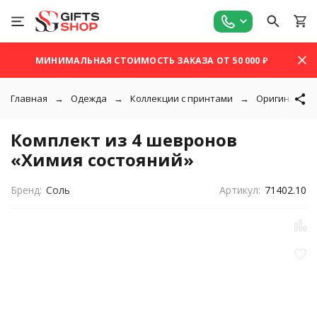
МИНИМАЛЬНАЯ СТОИМОСТЬ ЗАКАЗА ОТ 50 000 ₽
Главная
Одежда
Коллекции с принтами
Оригинальны
Комплект из 4 шевронов
«Химия состояний»
Бренд:
Соль
Артикул:
71402.10