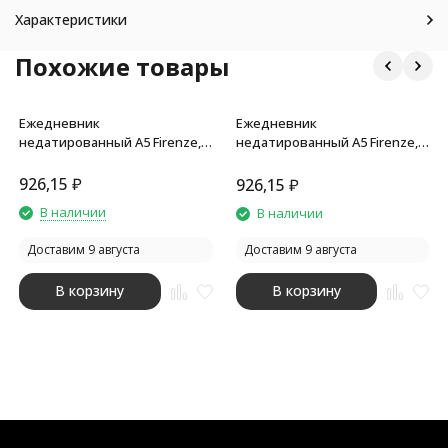
Характеристики
Похожие товары
Ежедневник
Ежедневник
недатированный А5 Firenze,
недатированный А5 Firenze,
бордовый
коричневый
926,15
₽
926,15
₽
В наличии
В наличии
Доставим 9 августа
Доставим 9 августа
В корзину
В корзину