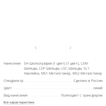
Нанесение
SH-Шелкография (1 цвет) (1 цвет), LSM-
Шильды, LSP-Шильды, LSC-Шильды, SL1-
Наклейка, MS1-Металстикер, MS2-Металстикер
Спецфильтр
Сделано в России
Цвет
синий
Вид нанесения
Полноцвет с трансфером
Все характеристики