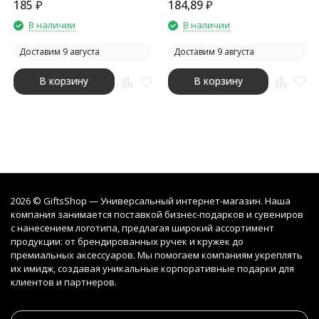
185
₽
184,89
₽
В наличии
В наличии
Доставим 9 августа
Доставим 9 августа
В корзину
В корзину
2026 © GiftsShop — Универсальный интернет-магазин. Наша
компания занимается поставкой бизнес-подарков и сувениров
с нанесением логотипа, предлагая широкий ассортимент
продукции: от брендированных ручек и кружек до
премиальных аксессуаров. Мы помогаем компаниям укреплять
их имидж, создавая уникальные корпоративные подарки для
клиентов и партнеров.