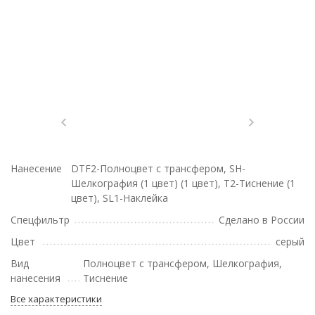
Нанесение
DTF2-Полноцвет с трансфером, SH-
Шелкография (1 цвет) (1 цвет), T2-Тиснение (1
цвет), SL1-Наклейка
Спецфильтр
Сделано в России
Цвет
серый
Вид
Полноцвет с трансфером, Шелкография,
нанесения
Тиснение
Все характеристики