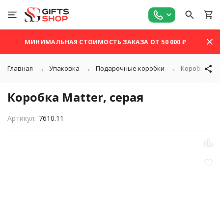
МИНИМАЛЬНАЯ СТОИМОСТЬ ЗАКАЗА ОТ 50 000 ₽
Главная
Упаковка
Подарочные коробки
Коробка Mat
Коробка Matter, серая
Артикул:
7610.11