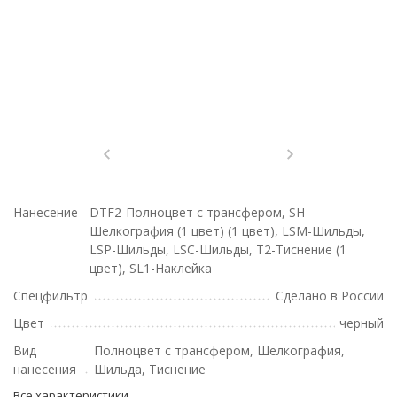
Нанесение
DTF2-Полноцвет с трансфером, SH-
Шелкография (1 цвет) (1 цвет), LSM-Шильды,
LSP-Шильды, LSC-Шильды, T2-Тиснение (1
цвет), SL1-Наклейка
Спецфильтр
Сделано в России
Цвет
черный
Вид
Полноцвет с трансфером, Шелкография,
нанесения
Шильда, Тиснение
Все характеристики