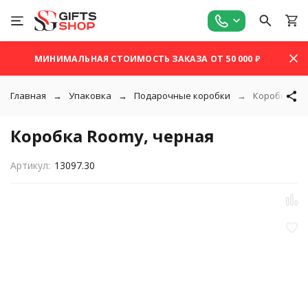
МИНИМАЛЬНАЯ СТОИМОСТЬ ЗАКАЗА ОТ 50 000 ₽
Главная
Упаковка
Подарочные коробки
Коробка Ro
Коробка Roomy, черная
Артикул:
13097.30