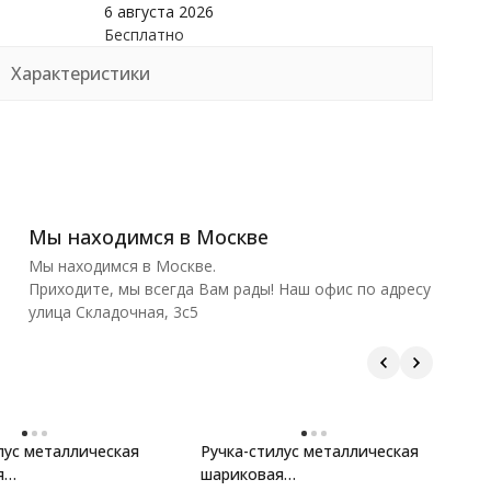
6 августа 2026
Бесплатно
Характеристики
Мы находимся в Москве
Мы находимся в Москве.
Приходите, мы всегда Вам рады! Наш офис по адресу
улица Складочная, 3с5
лус металлическая
Ручка-стилус металлическая
Р
я
шариковая
ш