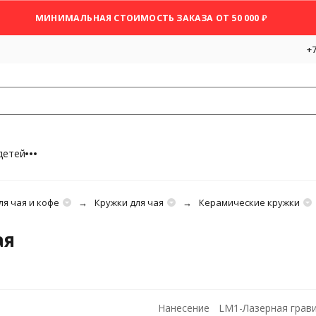
МИНИМАЛЬНАЯ СТОИМОСТЬ ЗАКАЗА ОТ 50 000 ₽
+7
детей
ля чая и кофе
Кружки для чая
Керамические кружки
ая
Нанесение
LM1-Лазерная грави