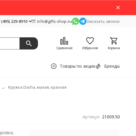
 (495) 229-8910
info@gifts-shop.su
Заказать звонок
Сравнение
Избранное
Корзина
Товары по акции
Бренды
Кружка Dacha, малая, красная
Артикул:
21009.50
ровка,