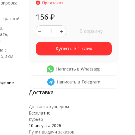
авировка
Предзаказ
156
₽
красный
а,
В корзину
ать,
а
на с
 5,3 см
Написать в Whatsapp
Написать в Telegram
изделие
Доставка курьером
Бесплатно
Курьер
10 августа 2026
Пункт выдачи заказов