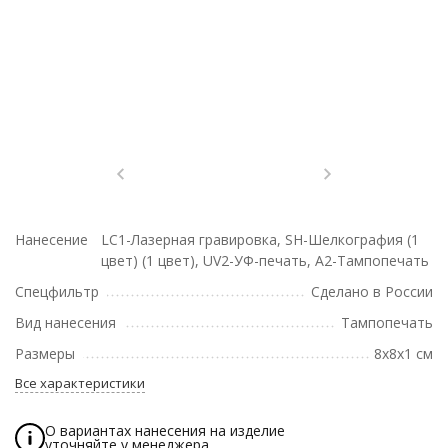
Нанесение
LC1-Лазерная гравировка, SH-Шелкография (1
цвет) (1 цвет), UV2-УФ-печать, A2-Тампопечать
Спецфильтр
Сделано в России
Вид нанесения
Тампопечать
Размеры
8х8х1 см
Все характеристики
О вариантах нанесения на изделие
уточняйте у менеджера