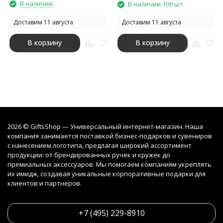
В наличии
В наличии 109 шт.
Доставим 11 августа
Доставим 11 августа
В корзину
В корзину
2026 © GiftsShop — Универсальный интернет-магазин. Наша
компания занимается поставкой бизнес-подарков и сувениров
с нанесением логотипа, предлагая широкий ассортимент
продукции: от брендированных ручек и кружек до
премиальных аксессуаров. Мы помогаем компаниям укреплять
их имидж, создавая уникальные корпоративные подарки для
клиентов и партнеров.
+7 (495) 229-8910