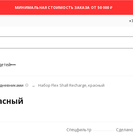
МИНИМАЛЬНАЯ СТОИМОСТЬ ЗАКАЗА ОТ 50 000 ₽
+7
детей
едневниками
Набор Flex Shall Recharge, красный
расный
Спецфильтр
Сделано