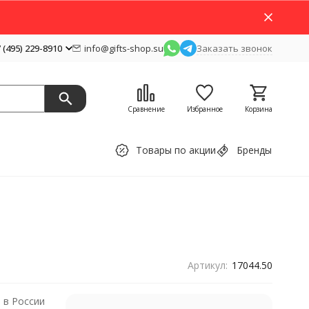
 (495) 229-8910
info@gifts-shop.su
Заказать звонок
Сравнение
Избранное
Корзина
Товары по акции
Бренды
Артикул:
17044.50
 в России