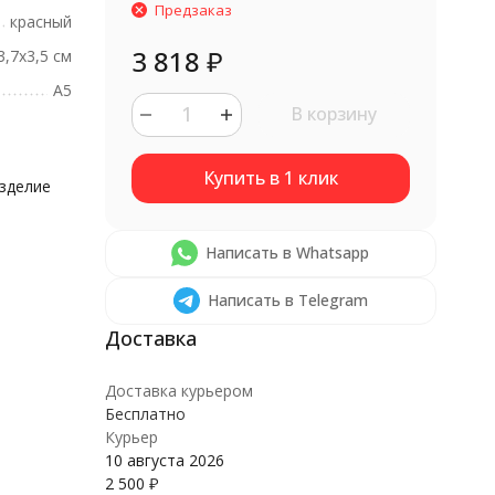
Предзаказ
красный
3 818
₽
3,7х3,5 см
А5
В корзину
изделие
Написать в Whatsapp
Написать в Telegram
Доставка курьером
Бесплатно
Курьер
10 августа 2026
2 500
₽