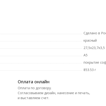
Сделано в Ро
красный
27,5х23,7х3,5
А5
покрытие соф
853.53 г
Оплата онлайн
Оплата по договору.
Согласовываем дизайн, нанесение и печать,
и выставляем счет.