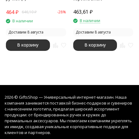
463,61
₽
464
₽
646,10
₽
-28%
В наличии
В наличии
Доставим 8 августа
Доставим 8 августа
В корзину
В корзину
2026 © GiftsShop — Универсальный интернет-магазин. Наша
компания занимается поставкой бизнес-подарков и сувениров
с нанесением логотипа, предлагая широкий ассортимент
продукции: от брендированных ручек и кружек до
премиальных аксессуаров. Мы помогаем компаниям укреплять
их имидж, создавая уникальные корпоративные подарки для
клиентов и партнеров.