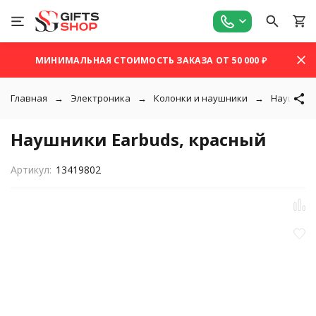
МИНИМАЛЬНАЯ СТОИМОСТЬ ЗАКАЗА ОТ 50 000 ₽
Главная
Электроника
Колонки и наушники
Наушники
Наушники Earbuds, красный
Артикул:
13419802