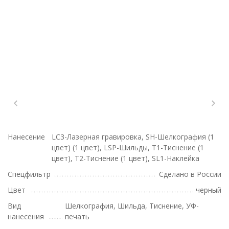
Нанесение
LC3-Лазерная гравировка, SH-Шелкография (1
цвет) (1 цвет), LSP-Шильды, T1-Тиснение (1
цвет), T2-Тиснение (1 цвет), SL1-Наклейка
Спецфильтр
Сделано в России
Цвет
черный
Вид
Шелкография, Шильда, Тиснение, УФ-
нанесения
печать