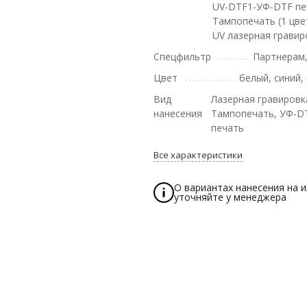
UV-DTF1-УФ-DTF печ
Тампопечать (1 цвет
UV лазерная гравир
Спецфильтр
Партнерам
Цвет
белый, синий,
Вид
Лазерная гравировк
нанесения
Тампопечать, УФ-D
печать
Все характеристики
О вариантах нанесения на 
уточняйте у менеджера