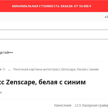
МИНИМАЛЬНАЯ СТОИМОСТЬ ЗАКАЗА ОТ 50 000 ₽
+7
детей
и
Песочная картина-антистресс Zenscape, белая с синим
с Zenscape, белая с синим
я
Нанесение
LC3-Лазерная грави