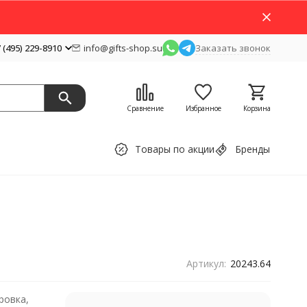
 (495) 229-8910
info@gifts-shop.su
Заказать звонок
Сравнение
Избранное
Корзина
Товары по акции
Бренды
Артикул:
20243.64
ровка,