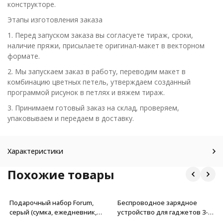
конструкторе.
Этапы изготовления заказа
1. Перед запуском заказа вы согласуете тираж, сроки,
наличие пряжи, присылаете оригинал-макет в векторном
формате.
2. Мы запускаем заказ в работу, переводим макет в
комбинацию цветных петель, утверждаем созданный
программой рисунок в петлях и вяжем тираж.
3. Принимаем готовый заказ на склад, проверяем,
упаковываем и передаем в доставку.
Характеристики
Похожие товары
Подарочный набор Forum,
Беспроводное зарядное
серый (сумка, ежедневник,
устройство для гаджетов 3-
ручка)
в-1 с технологией QI Canyon