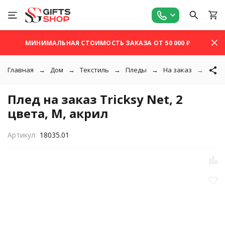
МИНИМАЛЬНАЯ СТОИМОСТЬ ЗАКАЗА ОТ 50 000 ₽
Главная
Дом
Текстиль
Пледы
На заказ
Плед 
Плед на заказ Tricksy Net, 2
цвета, М, акрил
Артикул:
18035.01