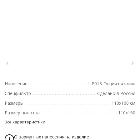
Нанесение
UP013-Опции вязания
Спецфильтр
Сделано в России
Размеры
110х160 см
Размер полотна
110x160
Все характеристики
О вариантах нанесения на изделие