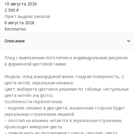
10 августа 2026
2 500
₽
Пункт выдачи заказов
6 августа 2026
Бесплатно
Описание
Плед с вывязанным логотипом и индивидуальным рисунком
в фирменной цветовой гамме.
Модель: плед жаккардовой вязки, гладкая поверхность, 2
цвета нитей, зеркальная изнанка.
Цвет: выберите цветовое решение по таблице «Актуальные
цвета нитей» (на фото).
Особенности переплетения:
– изделие связано в два цвета, изнаночная сторона будет
зеркальным отражением лицевой.
– логотип на изнанке читается в зеркальном отражении,
происходит инверсия цвета;
– темная нить не просвечивает сквозь светлую, цвета