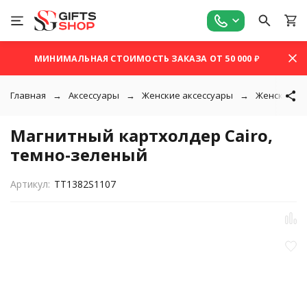
МИНИМАЛЬНАЯ СТОИМОСТЬ ЗАКАЗА ОТ 50 000 ₽
Главная
Аксессуары
Женские аксессуары
Женские п
Магнитный картхолдер Cairo,
темно-зеленый
Артикул:
TT1382S1107