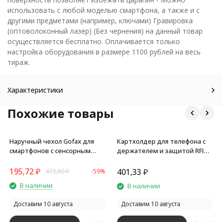
использовать с любой моделью смартфона, а также и с
другими предметами (например, ключами) Гравировка
(оптоволоконный лазер) (Без чернения) на данный товар
осуществляется бесплатно. Оплачивается только
настройка оборудования в размере 1100 рублей на весь
тираж.
Характеристики
Похожие товары
Наручный чехол Gofax для
Картхолдер для телефона с
смартфонов с сенсорным
держателем и защитой RFID
экраном, ярко-синий/черный
Lokky, черный
195,72
₽
401,33
₽
472,60
₽
-59%
В наличии
В наличии
Доставим 10 августа
Доставим 10 августа