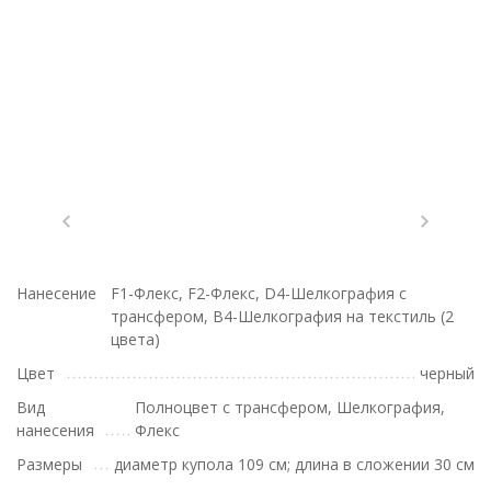
Нанесение
F1-Флекс, F2-Флекс, D4-Шелкография с
трансфером, B4-Шелкография на текстиль (2
цвета)
Цвет
черный
Вид
Полноцвет с трансфером, Шелкография,
нанесения
Флекс
Размеры
диаметр купола 109 см; длина в сложении 30 см