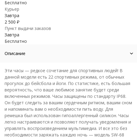
Бесплатно
Курьер
Завтра
2 500
₽
Пункт выдачи заказов
Завтра
Бесплатно
Описание
Эти часы — редкое сочетание для спортивных людей! В
данной модели есть 22 спортивных режима, от обычных
прогулок до бейсбола и йоги. По статистике, есть большая
вероятность, что ваше любимое занятие будет среди
включенных режимов. Часы защищены по стандарту IP68.
Он будет следить за вашим сердечным ритмом, вашим сном
и напоминать вам о необходимости пить воду. Для
ремешка был использован гипоаллергенный силикон. Часы
легко настраиваются и позволяют получать уведомления и
управлять воспроизведением мультимедиа. И все это без
необходимости заряжать каждую ночь — модель SW-68