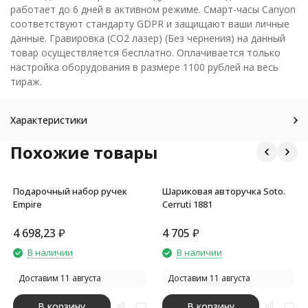
работает до 6 дней в активном режиме. Смарт-часы Canyon
соответствуют стандарту GDPR и защищают ваши личные
данные. Гравировка (CO2 лазер) (Без чернения) на данный
товар осуществляется бесплатно. Оплачивается только
настройка оборудования в размере 1100 рублей на весь
тираж.
Характеристики
Похожие товары
Подарочный набор ручек
Шариковая авторучка Soto.
Empire
Cerruti 1881
4 698,23
₽
4 705
₽
В наличии
В наличии
Доставим 11 августа
Доставим 11 августа
В корзину
В корзину