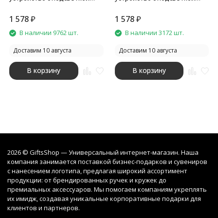
15W Auris, синее
15W Auris, оранжевое
1 578
₽
1 578
₽
В наличии 9762 шт.
В наличии 3172 шт.
Доставим 10 августа
Доставим 10 августа
В корзину
В корзину
2026 © GiftsShop — Универсальный интернет-магазин. Наша
компания занимается поставкой бизнес-подарков и сувениров
с нанесением логотипа, предлагая широкий ассортимент
продукции: от брендированных ручек и кружек до
премиальных аксессуаров. Мы помогаем компаниям укреплять
их имидж, создавая уникальные корпоративные подарки для
клиентов и партнеров.