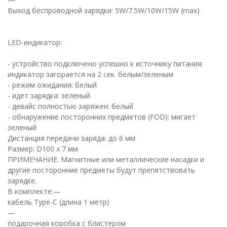
Выход беспроводной зарядки: 5W/7.5W/10W/15W (max)
LED-индикатор:
- устройство подключено успешно к источнику питания:
индикатор загорается на 2 сек. белым/зеленым
- режим ожидания: белый
- идет зарядка: зеленый
- девайс полностью заряжен: белый
- обнаружение посторонних предметов (FOD): мигает
зеленый
Дистанция передачи заряда: до 6 мм
Размер: D100 х 7 мм
ПРИМЕЧАНИЕ. Магнитные или металлические насадки и
другие посторонние предметы будут препятствовать
зарядке.
В комплекте:—
кабель Type-C (длина 1 метр)
—
подарочная коробка с блистером