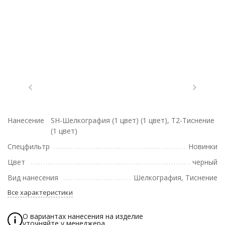
Нанесение
SH-Шелкография (1 цвет) (1 цвет), T2-Тиснение
(1 цвет)
Спецфильтр
Новинки
Цвет
черный
Вид нанесения
Шелкография, Тиснение
Все характеристики
О вариантах нанесения на изделие
уточняйте у менеджера