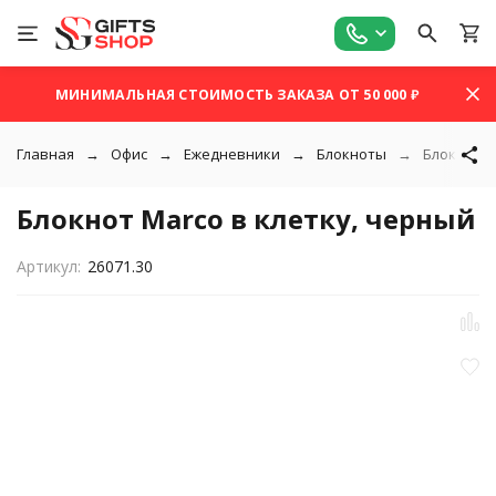
МИНИМАЛЬНАЯ СТОИМОСТЬ ЗАКАЗА ОТ 50 000 ₽
Главная
Офис
Ежедневники
Блокноты
Блокнот M
Блокнот Marco в клетку, черный
Артикул:
26071.30