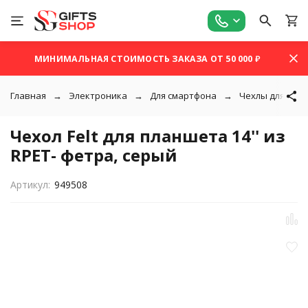
МИНИМАЛЬНАЯ СТОИМОСТЬ ЗАКАЗА ОТ 50 000 ₽
Главная
Электроника
Для смартфона
Чехлы для пла
Чехол Felt для планшета 14'' из
RPET- фетра, серый
Артикул:
949508