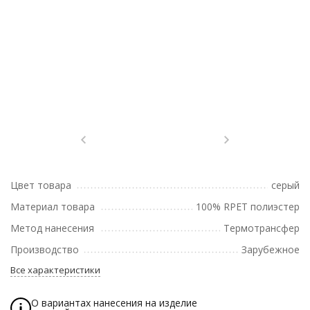
Цвет товара
серый
Материал товара
100% RPET полиэстер
Метод нанесения
Термотрансфер
Производство
Зарубежное
Все характеристики
О вариантах нанесения на изделие