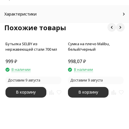
Характеристики
Похожие товары
Бутылка SELBY из
Сумка на плечо Malibu,
нержавеющей стали 700 мл
белый/черный
999
₽
998,07
₽
В наличии
В наличии
Доставим 9 августа
Доставим 9 августа
В корзину
В корзину