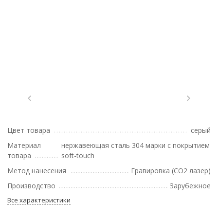
Цвет товара
серый
Материал
нержавеющая cталь 304 марки с покрытием
товара
soft-touch
Метод нанесения
Гравировка (CO2 лазер)
Производство
Зарубежное
Все характеристики