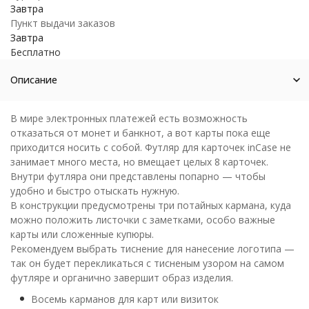
Завтра
Пункт выдачи заказов
Завтра
Бесплатно
Описание
В мире электронных платежей есть возможность
отказаться от монет и банкнот, а вот карты пока еще
приходится носить с собой. Футляр для карточек inCase не
занимает много места, но вмещает целых 8 карточек.
Внутри футляра они представлены попарно — чтобы
удобно и быстро отыскать нужную.
В конструкции предусмотрены три потайных кармана, куда
можно положить листочки с заметками, особо важные
карты или сложенные купюры.
Рекомендуем выбрать тиснение для нанесение логотипа —
так он будет перекликаться с тисненым узором на самом
футляре и органично завершит образ изделия.
Восемь карманов для карт или визиток