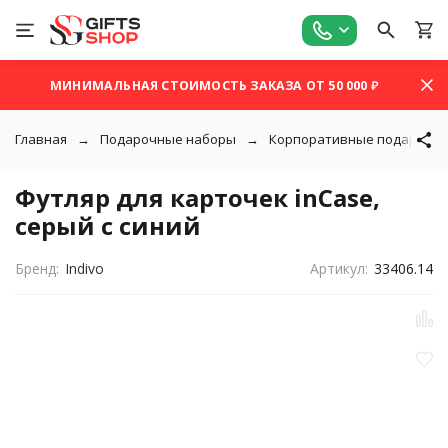
МИНИМАЛЬНАЯ СТОИМОСТЬ ЗАКАЗА ОТ 50 000 ₽
Главная
Подарочные наборы
Корпоративные подарки
Футляр для карточек inCase,
серый с синий
Бренд:
Indivo
Артикул:
33406.14