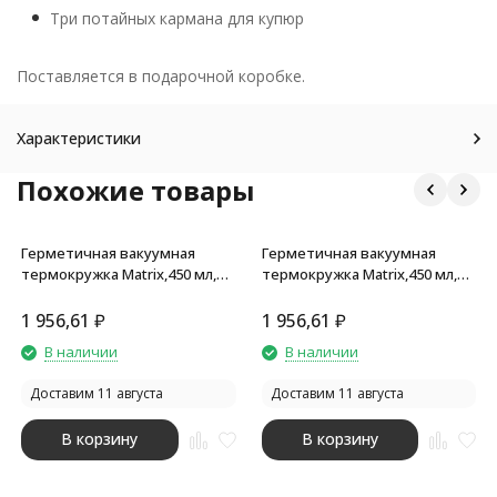
Три потайных кармана для купюр
Поставляется в подарочной коробке.
Характеристики
Похожие товары
Герметичная вакуумная
Герметичная вакуумная
термокружка Matrix,450 мл,
термокружка Matrix,450 мл,
серебристый
черный
1 956,61
₽
1 956,61
₽
В наличии
В наличии
Доставим 11 августа
Доставим 11 августа
В корзину
В корзину