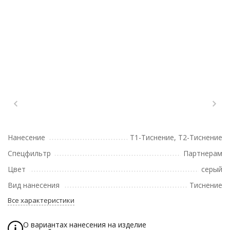
Нанесение
T1-Тиснение, T2-Тиснение
Спецфильтр
Партнерам
Цвет
серый
Вид нанесения
Тиснение
Все характеристики
О вариантах нанесения на изделие