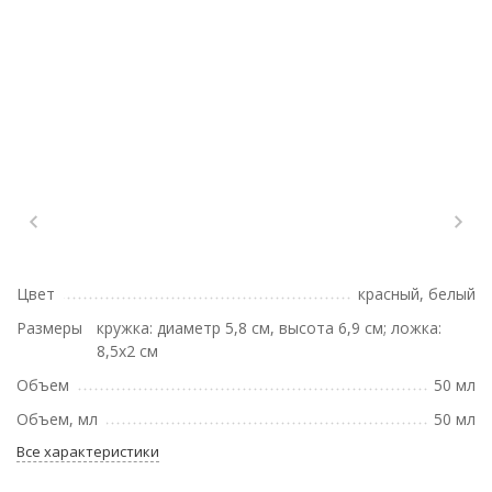
Цвет
красный, белый
Размеры
кружка: диаметр 5,8 см, высота 6,9 см; ложка:
8,5x2 см
Объем
50 мл
Объем, мл
50 мл
Все характеристики