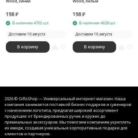
Wood, синий
Wood, белый
198
₽
198
₽
В наличии 4702 шт.
В наличии 4638 шт.
Доставим 10 августа
Доставим 10 августа
В корзину
В корзину
2026 © GiftsShop — Универсальный интернет-магазин. Наша
компания занимается поставкой бизнес-подарков и сувениров
с нанесением логотипа, предлагая широкий ассортимент
продукции: от брендированных ручек и кружек до
премиальных аксессуаров. Мы помогаем компаниям укреплять
их имидж, создавая уникальные корпоративные подарки для
клиентов и партнеров.