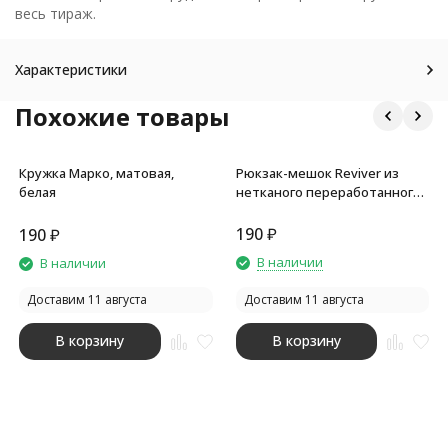
весь тираж.
Характеристики
Похожие товары
Кружка Марко, матовая,
Рюкзак-мешок Reviver из
белая
нетканого переработанного
материала RPET, черный
190
₽
190
₽
В наличии
В наличии
Доставим 11 августа
Доставим 11 августа
В корзину
В корзину