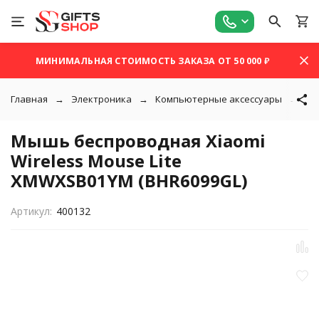
МИНИМАЛЬНАЯ СТОИМОСТЬ ЗАКАЗА ОТ 50 000 ₽
Главная
Электроника
Компьютерные аксессуары
М
Мышь беспроводная Xiaomi
Wireless Mouse Lite
XMWXSB01YM (BHR6099GL)
Артикул:
400132