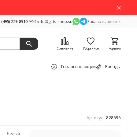
 (495) 229-8910
info@gifts-shop.su
Заказать звонок
Сравнение
Избранное
Корзина
Товары по акции
Бренды
Артикул:
828696
белый