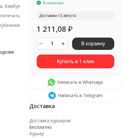
В наличии
а, бамбук
попечать
Доставим 10 августа
рубежное
1 211,08
₽
В корзину
изделие
Написать в Whatsapp
Написать в Telegram
Доставка курьером
Бесплатно
Курьер