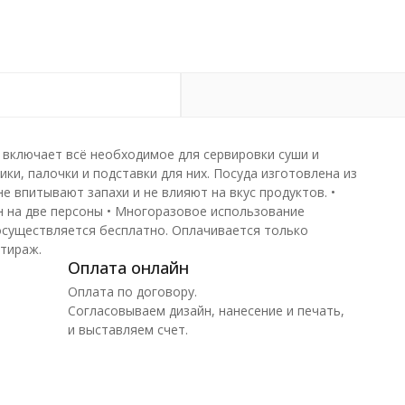
и включает всё необходимое для сервировки суши и
ки, палочки и подставки для них. Посуда изготовлена из
е впитывают запахи и не влияют на вкус продуктов. •
н на две персоны • Многоразовое использование
 осуществляется бесплатно. Оплачивается только
 тираж.
Оплата онлайн
Оплата по договору.
Согласовываем дизайн, нанесение и печать,
и выставляем счет.