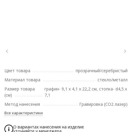
Цвет товара
прозрачный/серебристый
Материал товара
стекло/металл
Размер товара
графин- 9,1 х 4,1 х 22,2 см, стопка- d4,5 х
(см)
7,1
Метод нанесения
Гравировка (CO2 лазер)
Все характеристики
О вариантах нанесения на изделие
уточняйте у менеджера