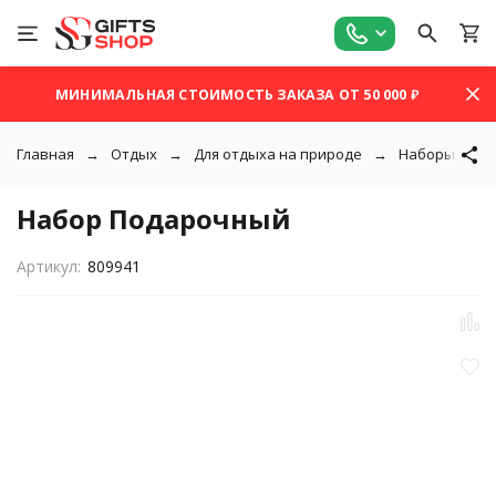
МИНИМАЛЬНАЯ СТОИМОСТЬ ЗАКАЗА ОТ 50 000 ₽
Главная
Отдых
Для отдыха на природе
Наборы для 
Набор Подарочный
Артикул:
809941