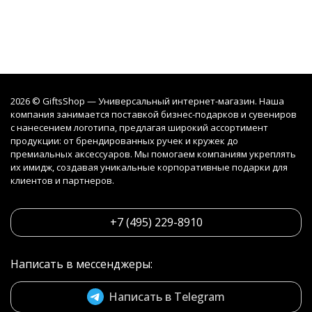
2026 © GiftsShop — Универсальный интернет-магазин. Наша
компания занимается поставкой бизнес-подарков и сувениров
с нанесением логотипа, предлагая широкий ассортимент
продукции: от брендированных ручек и кружек до
премиальных аксессуаров. Мы помогаем компаниям укреплять
их имидж, создавая уникальные корпоративные подарки для
клиентов и партнеров.
+7 (495) 229-8910
Написать в мессенджеры:
Написать в Telegram