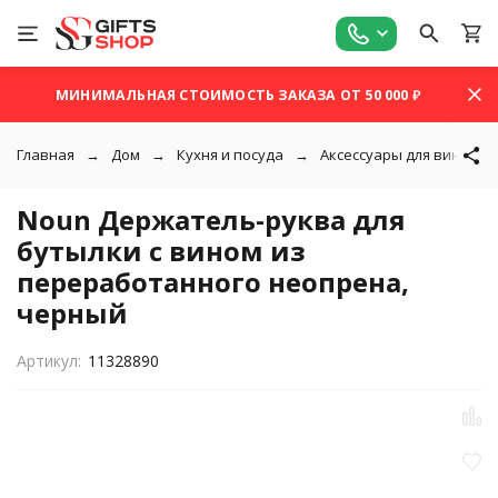
МИНИМАЛЬНАЯ СТОИМОСТЬ ЗАКАЗА ОТ 50 000 ₽
Главная
Дом
Кухня и посуда
Аксессуары для вина
Noun Держатель-руква для
бутылки с вином из
переработанного неопрена,
черный
Артикул:
11328890