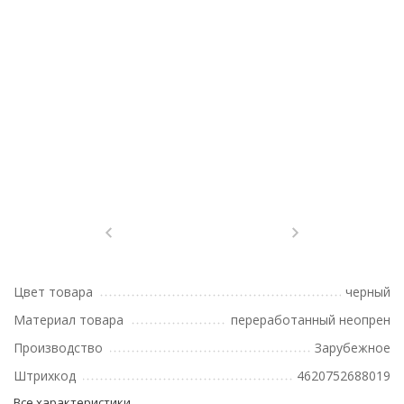
Цвет товара
черный
Материал товара
переработанный неопрен
Производство
Зарубежное
Штрихкод
4620752688019
Все характеристики