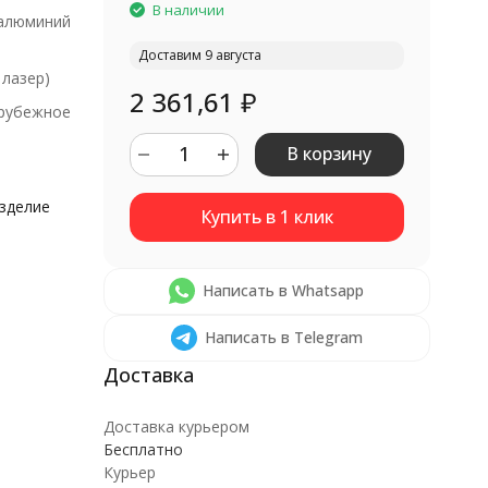
В наличии
алюминий
Доставим 9 августа
 лазер)
2 361,61
₽
рубежное
В корзину
изделие
Написать в Whatsapp
Написать в Telegram
Доставка курьером
Бесплатно
Курьер