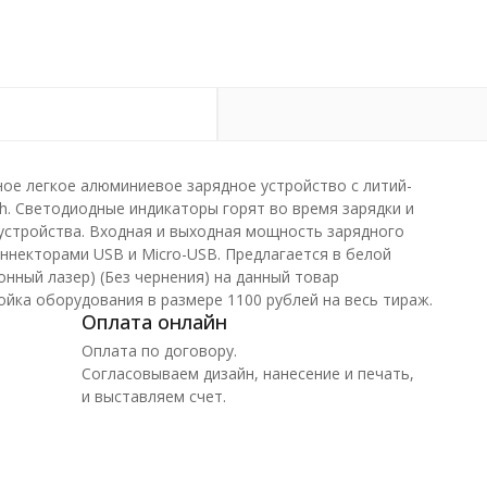
е легкое алюминиевое зарядное устройство с литий-
. Светодиодные индикаторы горят во время зарядки и
устройства. Входная и выходная мощность зарядного
коннекторами USB и Micro-USB. Предлагается в белой
нный лазер) (Без чернения) на данный товар
йка оборудования в размере 1100 рублей на весь тираж.
Оплата онлайн
Оплата по договору.
Согласовываем дизайн, нанесение и печать,
и выставляем счет.