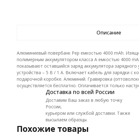
Описание
Алюминиевый повербанк Pep емкостью 4000 mAh. Изящно
полимерным аккумулятором класса А емкостью 4000 mAh
показывают оставшийся заряд аккумулятора зарядного 
устройства – 5 В / 1 А. Включает кабель для зарядки с 
подарочной коробке. Алюминий. Гравировка (оптоволоко
осуществляется бесплатно. Оплачивается только настро
Доставка по всей России
Доставим Ваш заказ в любую точку
России,
курьером или службой доставки. Также
высылаем образцы.
Похожие товары