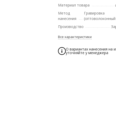
Материал товара
Метод
Гравировка
нанесения
(оптоволоконный
Производство
За
Все характеристики
О вариантах нанесения на 
уточняйте у менеджера