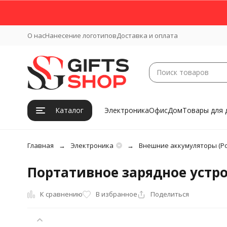
О нас
Нанесение логотипов
Доставка и оплата
Каталог
Электроника
Офис
Дом
Товары для 
Главная
Электроника
Внешние аккумуляторы (Po
Портативное зарядное устро
К сравнению
В избранное
Поделиться