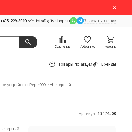
 (495) 229-8910
info@gifts-shop.su
Заказать звонок
Сравнение
Избранное
Корзина
Товары по акции
Бренды
ое устройство Pep 4000 mAh, черный
Артикул:
13424500
черный