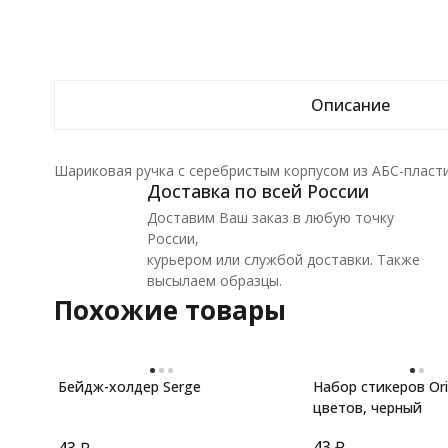
Описание
Шариковая ручка с серебристым корпусом из АБС-пласт
Доставка по всей России
Доставим Ваш заказ в любую точку
России,
курьером или службой доставки. Также
высылаем образцы.
Похожие товары
Бейдж-холдер Serge
Набор стикеров Ori
цветов, черный
43
₽
43
₽