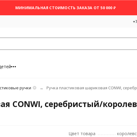
МИНИМАЛЬНАЯ СТОИМОСТЬ ЗАКАЗА ОТ 50 000 ₽
+7
детей
стиковые ручки
Ручка пластиковая шариковая CONWI, сереб
ая CONWI, серебристый/короле
Цвет товара
королевс