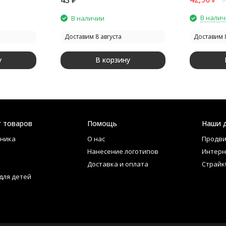
В нали
В наличии
Доставим 8 августа
Доставим 8
у
В корзину
г товаров
Помощь
Наши 
ника
О нас
Продви
Нанесение логотипов
Интерн
Доставка и оплата
Страйк
для детей