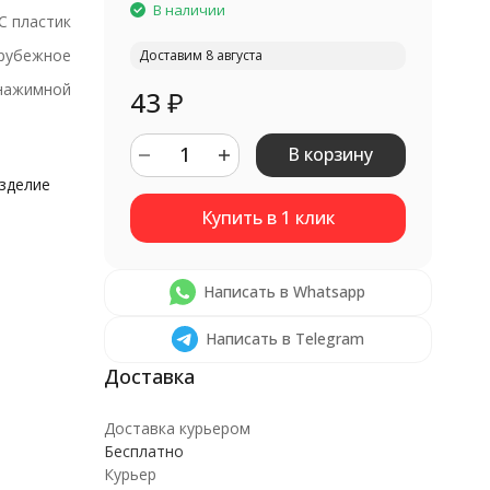
В наличии
С пластик
рубежное
Доставим 8 августа
нажимной
43
₽
В корзину
изделие
Написать в Whatsapp
Написать в Telegram
Доставка курьером
Бесплатно
Курьер