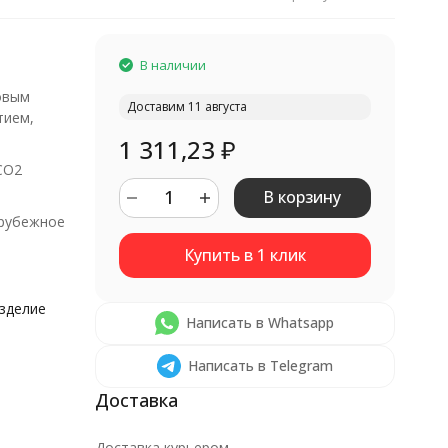
В наличии
овым
Доставим 11 августа
тием,
1 311,23
₽
CO2
В корзину
рубежное
изделие
Написать в Whatsapp
Написать в Telegram
Доставка курьером