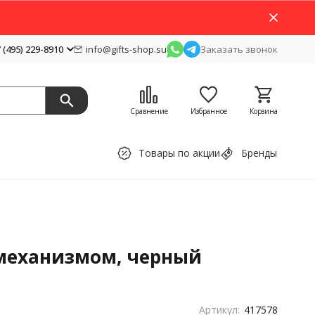
 (495) 229-8910
info@gifts-shop.su
Заказать звонок
Сравнение
Избранное
Корзина
Товары по акции
Бренды
м механизмом, черный
Артикул:
417578