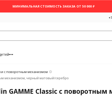
МИНИМАЛЬНАЯ СТОИМОСТЬ ЗАКАЗА ОТ 50 000 ₽
+7
детей
ки с поворотным механизмом
тным механизмом, черный матовый/серебро
din GAMME Classic с поворотны