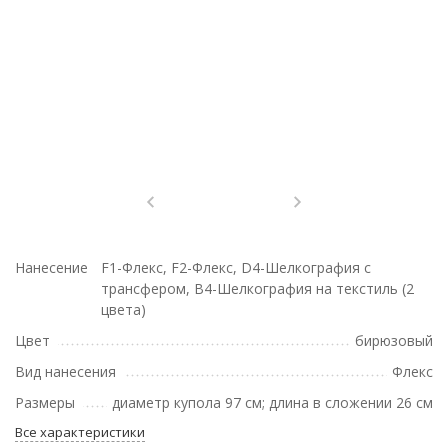
Нанесение
F1-Флекс, F2-Флекс, D4-Шелкография с
трансфером, B4-Шелкография на текстиль (2
цвета)
Цвет
бирюзовый
Вид нанесения
Флекс
Размеры
диаметр купола 97 см; длина в сложении 26 см
Все характеристики