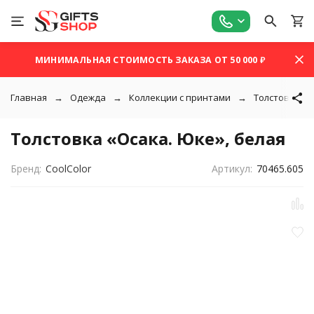
МИНИМАЛЬНАЯ СТОИМОСТЬ ЗАКАЗА ОТ 50 000 ₽
Главная
Одежда
Коллекции с принтами
Толстовки с 
Толстовка «Осака. Юке», белая
Бренд:
CoolColor
Артикул:
70465.605