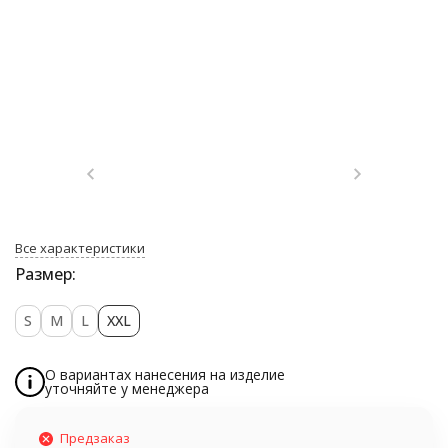
Все характеристики
Размер:
S
M
L
XXL
О вариантах нанесения на изделие
уточняйте у менеджера
Предзаказ