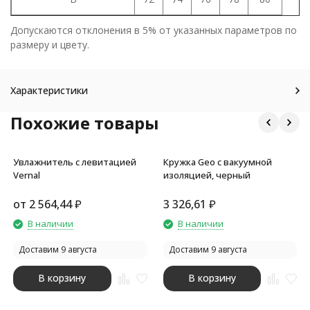
Допускаются отклонения в 5% от указанных параметров по
размеру и цвету.
Характеристики
Похожие товары
Увлажнитель с левитацией
Кружка Geo с вакуумной
Vernal
изоляцией, черный
от
2 564,44
₽
3 326,61
₽
В наличии
В наличии
Доставим 9 августа
Доставим 9 августа
В корзину
В корзину