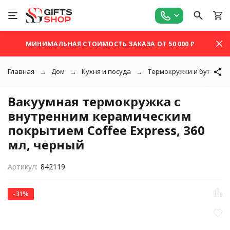
МИНИМАЛЬНАЯ СТОИМОСТЬ ЗАКАЗА ОТ 50 000 ₽
Главная
Дом
Кухня и посуда
Термокружки и бутылки 
Вакуумная термокружка с
внутренним керамическим
покрытием Coffee Express, 360
мл, черный
Артикул:
842119
-31%