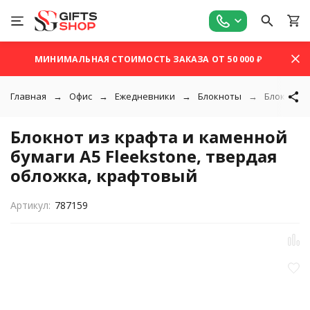
МИНИМАЛЬНАЯ СТОИМОСТЬ ЗАКАЗА ОТ 50 000 ₽
Главная
Офис
Ежедневники
Блокноты
Блокнот и
Блокнот из крафта и каменной
бумаги А5 Fleekstone, твердая
обложка, крафтовый
Артикул:
787159