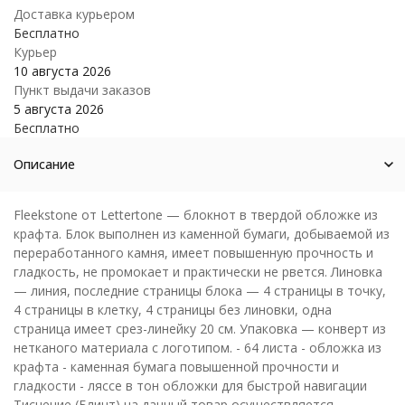
Доставка курьером
Бесплатно
Курьер
10 августа 2026
Пункт выдачи заказов
5 августа 2026
Бесплатно
Описание
Fleekstone от Lettertone — блокнот в твердой обложке из
крафта. Блок выполнен из каменной бумаги, добываемой из
переработанного камня, имеет повышенную прочность и
гладкость, не промокает и практически не рвется. Линовка
— линия, последние страницы блока — 4 страницы в точку,
4 страницы в клетку, 4 страницы без линовки, одна
страница имеет срез-линейку 20 см. Упаковка — конверт из
нетканого материала с логотипом. - 64 листа - обложка из
крафта - каменная бумага повышенной прочности и
гладкости - ляссе в тон обложки для быстрой навигации
Тиснение (Блинт) на данный товар осуществляется