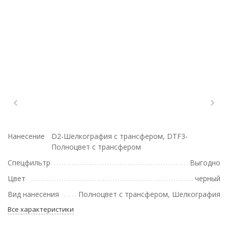
Нанесение
D2-Шелкография с трансфером, DTF3-
Полноцвет с трансфером
Спецфильтр
Выгодно
Цвет
черный
Вид нанесения
Полноцвет с трансфером, Шелкография
Все характеристики