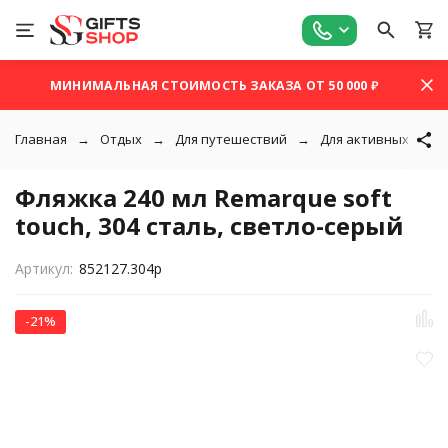
МИНИМАЛЬНАЯ СТОИМОСТЬ ЗАКАЗА ОТ 50 000 ₽
Главная
Отдых
Для путешествий
Для активных путе
Фляжка 240 мл Remarque soft
touch, 304 сталь, светло-серый
Артикул:
852127.304p
-21%