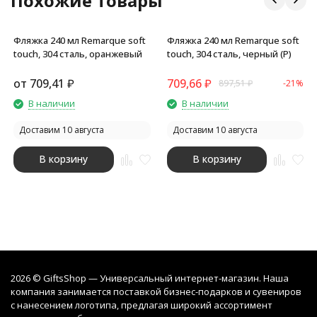
Похожие товары
Фляжка 240 мл Remarque soft
Фляжка 240 мл Remarque soft
touch, 304 сталь, оранжевый
touch, 304 сталь, черный (P)
от
709,41
₽
709,66
₽
897,51
₽
-21%
В наличии
В наличии
Доставим 10 августа
Доставим 10 августа
В корзину
В корзину
2026 © GiftsShop — Универсальный интернет-магазин. Наша
компания занимается поставкой бизнес-подарков и сувениров
с нанесением логотипа, предлагая широкий ассортимент