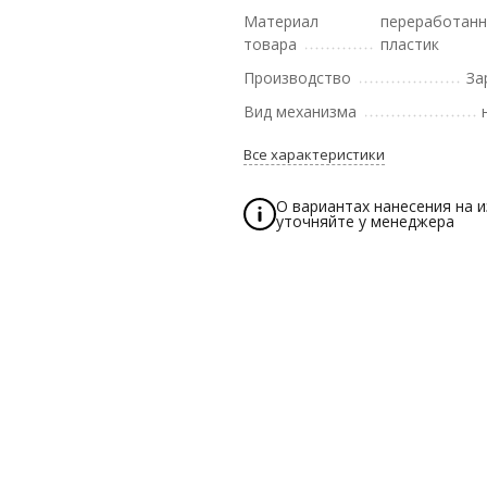
Материал
переработан
товара
пластик
Производство
За
Вид механизма
Все характеристики
О вариантах нанесения на 
уточняйте у менеджера