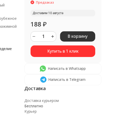
Предзаказ
ный
Доставим 10 августа
рубежное
188
₽
нажимной
В корзину
изделие
Написать в Whatsapp
Написать в Telegram
Доставка курьером
Бесплатно
Курьер