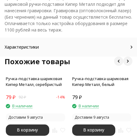
шариковой ручки-подставки Кипер Металл подходит для
нанесения гравировки. Гравировка (оптоволоконный лазер)
(Без чернения) на данный товар осуществляется бесплатно.
Оплачивается только настройка оборудования в размере
1100 рублей на весь тираж.
Характеристики
Похожие товары
Ручка-подставка шариковая
Ручка-подставка шариковая
Кипер Металл, серебристый
Кипер Металл, белый
79
₽
79
₽
92
₽
-14%
В наличии
В наличии
Доставим 9 августа
Доставим 9 августа
В корзину
В корзину