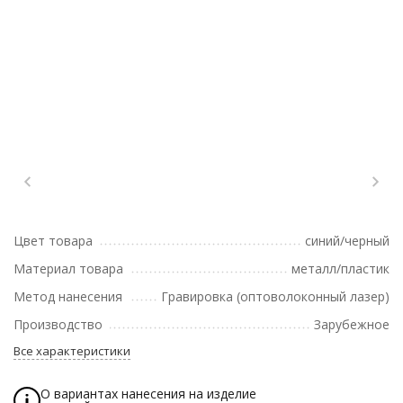
Цвет товара
синий/черный
Материал товара
металл/пластик
Метод нанесения
Гравировка (оптоволоконный лазер)
Производство
Зарубежное
Все характеристики
О вариантах нанесения на изделие