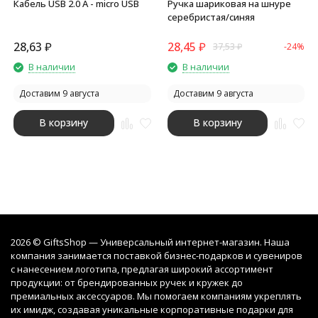
Кабель USB 2.0 A - micro USB
Ручка шариковая на шнуре
серебристая/синяя
28,63
₽
28,45
₽
37,53
₽
-24%
В наличии
В наличии
Доставим 9 августа
Доставим 9 августа
В корзину
В корзину
2026 © GiftsShop — Универсальный интернет-магазин. Наша
компания занимается поставкой бизнес-подарков и сувениров
с нанесением логотипа, предлагая широкий ассортимент
продукции: от брендированных ручек и кружек до
премиальных аксессуаров. Мы помогаем компаниям укреплять
их имидж, создавая уникальные корпоративные подарки для