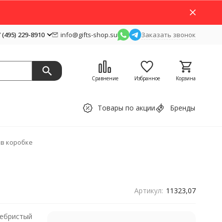
 (495) 229-8910
info@gifts-shop.su
Заказать звонок
Сравнение
Избранное
Корзина
Товары по акции
Бренды
p в коробке
Артикул:
11323,07
ребристый