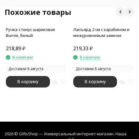
Похожие товары
Ручка-стилус шариковая
Ланъярд 2 см с карабином и
Burnie, белый
межуровневым замком
218,89
₽
219,33
₽
В наличии
В наличии
Доставим 8 августа
Доставим 8 августа
В корзину
В корзину
2026 © GiftsShop — Универсальный интернет-магазин. Наша