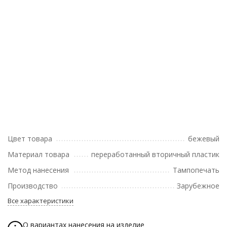
Цвет товара
бежевый
Материал товара
переработанный вторичный пластик
Метод нанесения
Тампопечать
Производство
Зарубежное
Все характеристики
О вариантах нанесения на изделие