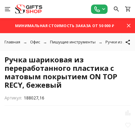
МИНИМАЛЬНАЯ СТОИМОСТЬ ЗАКАЗА ОТ 50 000 ₽
Главная
Офис
Пишущие инструменты
Ручки из дере
Ручка шариковая из
переработанного пластика с
матовым покрытием ON TOP
RECY, бежевый
Артикул:
188027,16